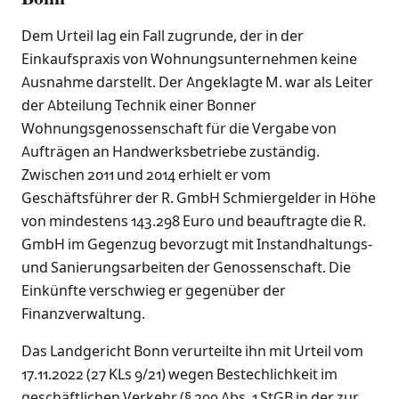
Dem Urteil lag ein Fall zugrunde, der in der
Einkaufspraxis von Wohnungsunternehmen keine
Ausnahme darstellt. Der Angeklagte M. war als Leiter
der Abteilung Technik einer Bonner
Wohnungsgenossenschaft für die Vergabe von
Aufträgen an Handwerksbetriebe zuständig.
Zwischen 2011 und 2014 erhielt er vom
Geschäftsführer der R. GmbH Schmiergelder in Höhe
von mindestens 143.298 Euro und beauftragte die R.
GmbH im Gegenzug bevorzugt mit Instandhaltungs-
und Sanierungsarbeiten der Genossenschaft. Die
Einkünfte verschwieg er gegenüber der
Finanzverwaltung.
Das Landgericht Bonn verurteilte ihn mit Urteil vom
17.11.2022 (27 KLs 9/21) wegen Bestechlichkeit im
geschäftlichen Verkehr (§ 299 Abs. 1 StGB in der zur