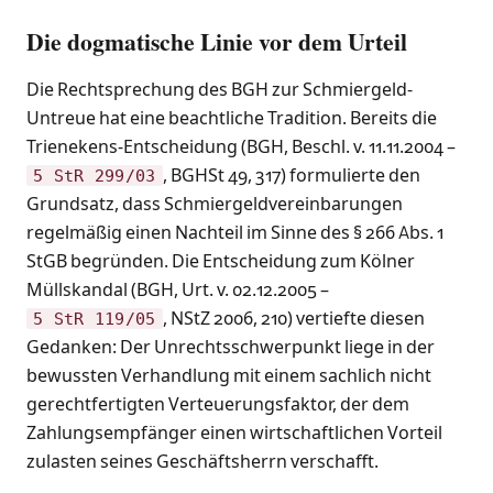
Die dogmatische Linie vor dem Urteil
Die Rechtsprechung des BGH zur Schmiergeld-
Untreue hat eine beachtliche Tradition. Bereits die
Trienekens-Entscheidung (BGH, Beschl. v. 11.11.2004 –
, BGHSt 49, 317) formulierte den
5 StR 299/03
Grundsatz, dass Schmiergeldvereinbarungen
regelmäßig einen Nachteil im Sinne des § 266 Abs. 1
StGB begründen. Die Entscheidung zum Kölner
Müllskandal (BGH, Urt. v. 02.12.2005 –
, NStZ 2006, 210) vertiefte diesen
5 StR 119/05
Gedanken: Der Unrechtsschwerpunkt liege in der
bewussten Verhandlung mit einem sachlich nicht
gerechtfertigten Verteuerungsfaktor, der dem
Zahlungsempfänger einen wirtschaftlichen Vorteil
zulasten seines Geschäftsherrn verschafft.