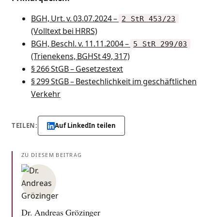
BGH, Urt. v. 03.07.2024 –
2 StR 453/23
(Volltext bei HRRS)
BGH, Beschl. v. 11.11.2004 –
5 StR 299/03
(Trienekens, BGHSt 49, 317)
§ 266 StGB – Gesetzestext
§ 299 StGB – Bestechlichkeit im geschäftlichen
Verkehr
TEILEN:
Auf LinkedIn teilen
ZU DIESEM BEITRAG
Dr. Andreas Grözinger