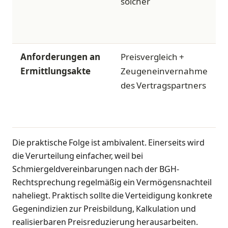
solcher
Anforderungen an
Preisvergleich +
Z
Ermittlungsakte
Zeugeneinvernahme
des Vertragspartners
Die praktische Folge ist ambivalent. Einerseits wird
die Verurteilung einfacher, weil bei
Schmiergeldvereinbarungen nach der BGH-
Rechtsprechung regelmäßig ein Vermögensnachteil
naheliegt. Praktisch sollte die Verteidigung konkrete
Gegenindizien zur Preisbildung, Kalkulation und
realisierbaren Preisreduzierung herausarbeiten.