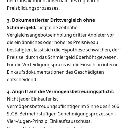
bei Transaktionen außerhalb des regulären
Preisbildungsprozesses.
3. Dokumentierter Drittvergleich ohne
Schmiergeld.
Liegt eine zeitnahe
Vergleichsangebotseinholung dritter Anbieter vor,
die ein ähnliches oder höheres Preisniveau
bestätigten, lässt sich die Hypothese schwächen, der
Preis sei durch das Schmiergeld überhöht gewesen.
Für die Verteidigungspraxis ist die Einsicht in interne
Einkaufsdokumentationen des Geschädigten
entscheidend.
4. Angriff auf die Vermögensbetreuungspflicht.
Nicht jeder Einkäufer ist
Vermögensbetreuungspflichtiger im Sinne des § 266
StGB. Bei mehrstufigen Genehmigungsprozessen –
Vier-Augen-Prinzip, Einkaufsausschuss,