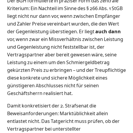
Der BGH formulierte in präziser Form das zentrale
Kriterium: Ein Nachteil im Sinne des § 266 Abs. 1 StGB
liegt nicht nur dann vor, wenn zwischen Empfänger
und Zahler Preise vereinbart wurden, die den Wert
der Gegenleistung überstiegen. Er liegt
auch dann
vor, wenn zwar ein Missverhältnis zwischen Leistung
und Gegenleistung nicht feststellbar ist, der
Vertragspartner aber bereit gewesen wäre, seine
Leistung zu einem um den Schmiergeldbetrag
gekürzten Preis zu erbringen – und der Treupflichtige
diese konkrete und sichere Möglichkeit eines
günstigeren Abschlusses nicht für seinen
Geschäftsherrn realisiert hat.
Damit konkretisiert der 2. Strafsenat die
Beweisanforderungen: Marktüblichkeit allein
entlastet nicht. Das Tatgericht muss prüfen, ob der
Vertragspartner bei unterstellter