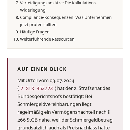
Verteidigungsansätze: Die Kalkulations-
Widerlegung
Compliance-Konsequenzen: Was Unternehmen
jetzt prüfen sollten
Häufige Fragen
Weiterführende Ressourcen
AUF EINEN BLICK
Mit Urteil vom 03.07.2024
(
) hat der 2. Strafsenat des
2 StR 453/23
Bundesgerichtshofs bestätigt: Bei
Schmiergeldvereinbarungen liegt
regelmäßig ein Vermögensnachteil nach §
266 StGB nahe, weil der Schmiergeldbetrag
grundsätzlich auch als Preisnachlass hätte