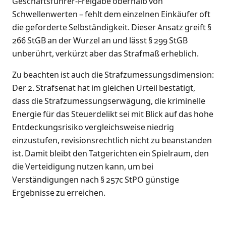
Geschäftsführer-Freigabe oberhalb von
Schwellenwerten – fehlt dem einzelnen Einkäufer oft
die geforderte Selbständigkeit. Dieser Ansatz greift §
266 StGB an der Wurzel an und lässt § 299 StGB
unberührt, verkürzt aber das Strafmaß erheblich.
Zu beachten ist auch die Strafzumessungsdimension:
Der 2. Strafsenat hat im gleichen Urteil bestätigt,
dass die Strafzumessungserwägung, die kriminelle
Energie für das Steuerdelikt sei mit Blick auf das hohe
Entdeckungsrisiko vergleichsweise niedrig
einzustufen, revisionsrechtlich nicht zu beanstanden
ist. Damit bleibt den Tatgerichten ein Spielraum, den
die Verteidigung nutzen kann, um bei
Verständigungen nach § 257c StPO günstige
Ergebnisse zu erreichen.