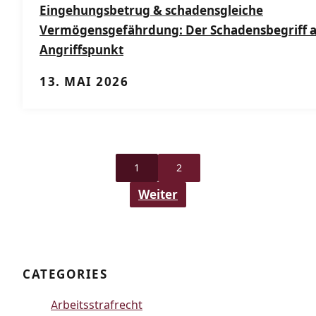
Eingehungsbetrug & schadensgleiche
Vermögensgefährdung: Der Schadensbegriff a
Angriffspunkt
13. MAI 2026
1
2
Weiter
CATEGORIES
Arbeitsstrafrecht