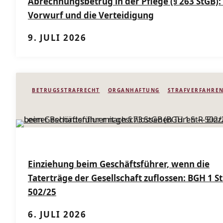
Abrechnungsbetrug in der Pflege (§ 263 StGB):
Vorwurf und die Verteidigung
9. JULI 2026
BETRUGSSTRAFRECHT
ORGANHAFTUNG
STRAFVERFAHRE
Einziehung beim Geschäftsführer, wenn die
Taterträge der Gesellschaft zuflossen: BGH 1 S
502/25
6. JULI 2026