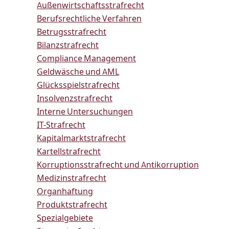
Außenwirtschaftsstrafrecht
Berufsrechtliche Verfahren
Betrugsstrafrecht
Bilanzstrafrecht
Compliance Management
Geldwäsche und AML
Glücksspielstrafrecht
Insolvenzstrafrecht
Interne Untersuchungen
IT-Strafrecht
Kapitalmarktstrafrecht
Kartellstrafrecht
Korruptionsstrafrecht und Antikorruption
Medizinstrafrecht
Organhaftung
Produktstrafrecht
Spezialgebiete