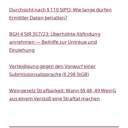
Durchsicht nach § 110 StPO: Wie lange dürfen
Ermittler Daten behalten?
BGH 4 StR 357/23: Überhöhte Abfindung
annehmen — Beihilfe zur Untreue und
Einziehung
Verteidigung gegen den Vorwurf einer
Submissionsabsprache (§ 298 StGB)
Weingesetz Strafbarkeit: Wann §§ 48, 49 WeinG
aus einem Verstoß eine Straftat machen