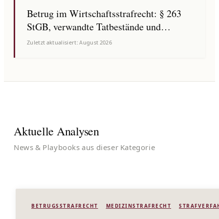
Betrug im Wirtschaftsstrafrecht: § 263
StGB, verwandte Tatbestände und
Compliance-Pflichten für Unternehmen
Zuletzt aktualisiert: August 2026
Aktuelle Analysen
News & Playbooks aus dieser Kategorie
BETRUGSSTRAFRECHT
MEDIZINSTRAFRECHT
STRAFVERFA