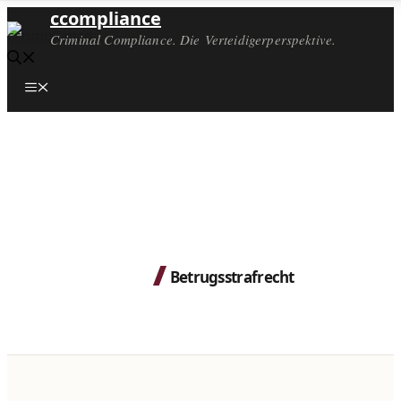
ccompliance
Criminal Compliance. Die Verteidigerperspektive.
Menü
Betrugsstrafrecht