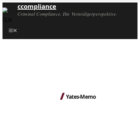
ccompliance
Criminal Compliance. Die Verteidigerperspektive.
Menü
Yates-Memo