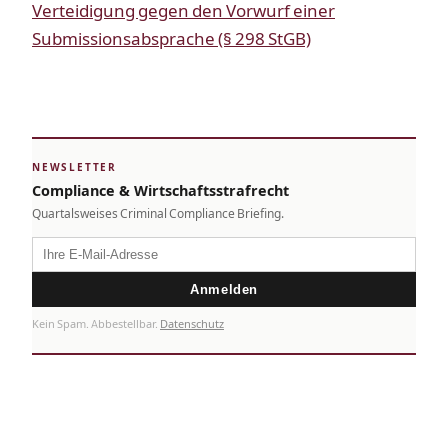
Verteidigung gegen den Vorwurf einer
Submissionsabsprache (§ 298 StGB)
NEWSLETTER
Compliance & Wirtschaftsstrafrecht
Quartalsweises Criminal Compliance Briefing.
Anmelden
Kein Spam. Abbestellbar.
Datenschutz