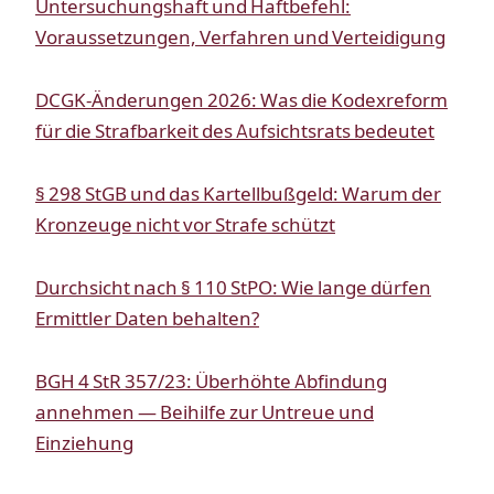
Untersuchungshaft und Haftbefehl:
Voraussetzungen, Verfahren und Verteidigung
DCGK-Änderungen 2026: Was die Kodexreform
für die Strafbarkeit des Aufsichtsrats bedeutet
§ 298 StGB und das Kartellbußgeld: Warum der
Kronzeuge nicht vor Strafe schützt
Durchsicht nach § 110 StPO: Wie lange dürfen
Ermittler Daten behalten?
BGH 4 StR 357/23: Überhöhte Abfindung
annehmen — Beihilfe zur Untreue und
Einziehung