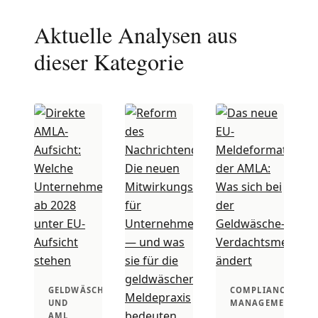
Aktuelle Analysen aus
dieser Kategorie
GELDWÄSCHE
COMPLIANCE
UND
MANAGEMENT
AML