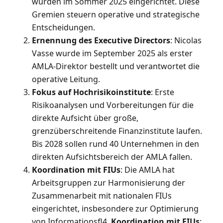
wurden im Sommer 2025 eingerichtet. Diese
Gremien steuern operative und strategische
Entscheidungen.
Ernennung des Executive Directors
: Nicolas
Vasse wurde im September 2025 als erster
AMLA-Direktor bestellt und verantwortet die
operative Leitung.
Fokus auf Hochrisikoinstitute
: Erste
Risikoanalysen und Vorbereitungen für die
direkte Aufsicht über große,
grenzüberschreitende Finanzinstitute laufen.
Bis 2028 sollen rund 40 Unternehmen in den
direkten Aufsichtsbereich der AMLA fallen.
Koordination mit FIUs
: Die AMLA hat
Arbeitsgruppen zur Harmonisierung der
Zusammenarbeit mit nationalen FIUs
eingerichtet, insbesondere zur Optimierung
von Informationsfl4.
Koordination mit FIUs
: