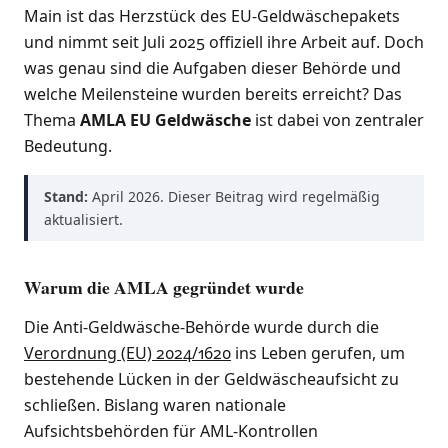
Main ist das Herzstück des EU-Geldwäschepakets
und nimmt seit Juli 2025 offiziell ihre Arbeit auf. Doch
was genau sind die Aufgaben dieser Behörde und
welche Meilensteine wurden bereits erreicht? Das
Thema
AMLA EU Geldwäsche
ist dabei von zentraler
Bedeutung.
Stand:
April 2026. Dieser Beitrag wird regelmäßig
aktualisiert.
Warum die AMLA gegründet wurde
Die Anti-Geldwäsche-Behörde wurde durch die
Verordnung (EU) 2024/1620
ins Leben gerufen, um
bestehende Lücken in der Geldwäscheaufsicht zu
schließen. Bislang waren nationale
Aufsichtsbehörden für AML-Kontrollen