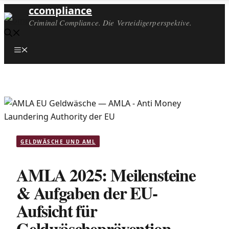
ccompliance
Criminal Compliance. Die Verteidigerperspektive.
Menü
GELDWÄSCHE UND AML
AMLA 2025: Meilensteine
& Aufgaben der EU-
Aufsicht für
Geldwäscheprävention