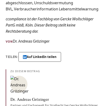
abgeschlossen, Unschuldsvermutung
BVL, Verbraucherinformation Lebensmittelwarnung
ccompliance ist der Fachblog von Gercke Wollschläger
PartG mbB, Köln. Dieser Beitrag stellt keine
Rechtsberatung dar.
Dr. Andreas Grözinger
VON
TEILEN:
Auf LinkedIn teilen
ZU DIESEM BEITRAG
Dr. Andreas Grözinger
Partner und Fachanwalt für Strafrecht bei Gercke Wollschläger