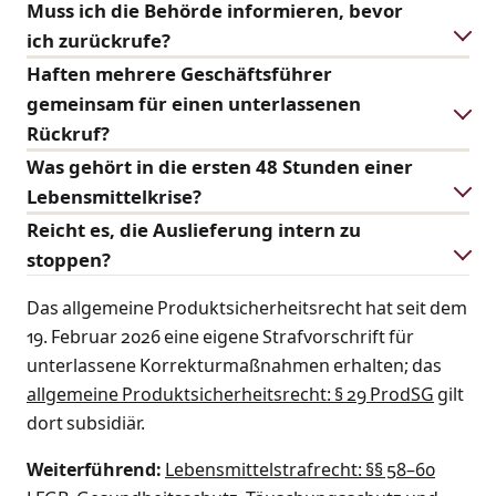
Muss ich die Behörde informieren, bevor
ich zurückrufe?
Haften mehrere Geschäftsführer
gemeinsam für einen unterlassenen
Rückruf?
Was gehört in die ersten 48 Stunden einer
Lebensmittelkrise?
Reicht es, die Auslieferung intern zu
stoppen?
Das allgemeine Produktsicherheitsrecht hat seit dem
19. Februar 2026 eine eigene Strafvorschrift für
unterlassene Korrekturmaßnahmen erhalten; das
allgemeine Produktsicherheitsrecht: § 29 ProdSG
gilt
dort subsidiär.
Weiterführend:
Lebensmittelstrafrecht: §§ 58–60