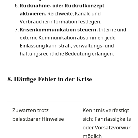
Rücknahme- oder Rückrufkonzept
aktivieren.
Reichweite, Kanäle und
Verbraucherinformation festlegen.
Krisenkommunikation steuern.
Interne und
externe Kommunikation abstimmen; jede
Einlassung kann straf-, verwaltungs- und
haftungsrechtliche Bedeutung erlangen.
8. Häufige Fehler in der Krise
FEHLER
STRAFRECHTLICHES RISIK
Zuwarten trotz
Kenntnis verfestigt
belastbarer Hinweise
sich; Fahrlässigkeits-
oder Vorsatzvorwurf
möglich