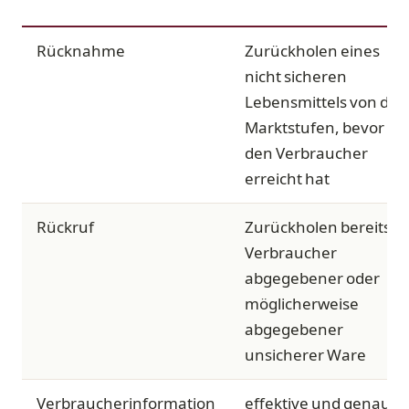
BEGRIFF
BEDEUTUNG
Rücknahme
Zurückholen eines
nicht sicheren
Lebensmittels von den
Marktstufen, bevor es
den Verbraucher
erreicht hat
Rückruf
Zurückholen bereits a
Verbraucher
abgegebener oder
möglicherweise
abgegebener
unsicherer Ware
Verbraucherinformation
effektive und genaue