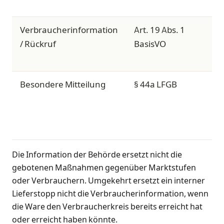
Verbraucherinformation
Art. 19 Abs. 1
V
/ Rückruf
BasisVO
Besondere Mitteilung
§ 44a LFGB
z
Die Information der Behörde ersetzt nicht die
gebotenen Maßnahmen gegenüber Marktstufen
oder Verbrauchern. Umgekehrt ersetzt ein interner
Lieferstopp nicht die Verbraucherinformation, wenn
die Ware den Verbraucherkreis bereits erreicht hat
oder erreicht haben könnte.