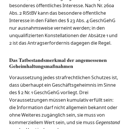
besonderes öffentliches Interesse. Nach Nr. 260a
Abs. 2 RiStBV kann das besondere öffentliche
Interesse in den Fällen des § 23 Abs. 4 GeschGehG
nur ausnahmsweise verneint werden; in den
unqualifizierten Konstellationen der Absätze 1 und
2 ist das Antragserfordernis dagegen die Regel.
Das Tatbestandsmerkmal der angemessenen
Geheimhaltungsmaßnahmen
Voraussetzung jedes strafrechtlichen Schutzes ist,
dass überhaupt ein Geschäftsgeheimnis im Sinne
des § 2 Nr. 1 GeschGehG vorliegt. Drei
Voraussetzungen müssen kumulativ erfüllt sein:
die Information darf nicht allgemein bekannt oder
ohne Weiteres zugänglich sein, sie muss von
kommerziellem Wert sein, und sie muss
Gegenstand