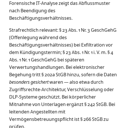
Forensische IT-Analyse zeigt das Abflussmuster
nach Beendigung des
Beschäftigungsverhältnisses.
Strafrechtlich relevant: § 23 Abs. 1 Nr. 3 GeschGehG
(Offenlegung während des
Beschäftigungsverhältnisses) bei Exfiltration vor
dem Kündigungstermin; § 23 Abs. 1 Nr. 1 i. V. m. § 4
Abs. 1 Nr. 1 GeschGehG bei späteren
Verwertungshandlungen. Bei elektronischer
Begehung tritt § 202a StGB hinzu, sofern die Daten
besonders gesichert
waren — also etwa durch
Zugriffsrechte-Architektur, Verschlüsselung oder
DLP-Systeme geschützt. Bei körperlicher
Mitnahme von Unterlagen ergänzt § 242 StGB. Bei
leitenden Angestellten mit
Vermögensbetreuungspflicht ist § 266 StGB zu
prüfen.