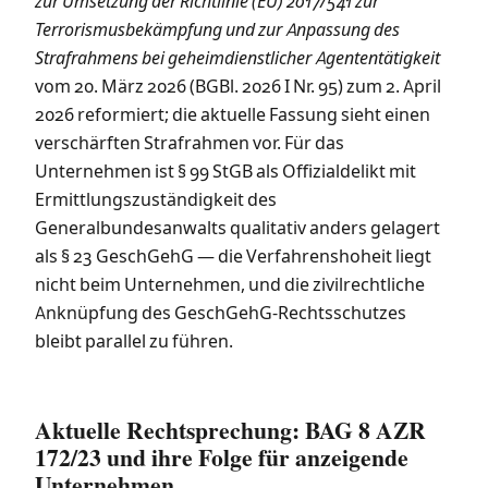
zur Umsetzung der Richtlinie (EU) 2017/541 zur
Terrorismusbekämpfung und zur Anpassung des
Strafrahmens bei geheimdienstlicher Agententätigkeit
vom 20. März 2026 (BGBl. 2026 I Nr. 95) zum 2. April
2026 reformiert; die aktuelle Fassung sieht einen
verschärften Strafrahmen vor. Für das
Unternehmen ist § 99 StGB als Offizialdelikt mit
Ermittlungszuständigkeit des
Generalbundesanwalts qualitativ anders gelagert
als § 23 GeschGehG — die Verfahrenshoheit liegt
nicht beim Unternehmen, und die zivilrechtliche
Anknüpfung des GeschGehG-Rechtsschutzes
bleibt parallel zu führen.
Aktuelle Rechtsprechung: BAG 8 AZR
172/23 und ihre Folge für anzeigende
Unternehmen