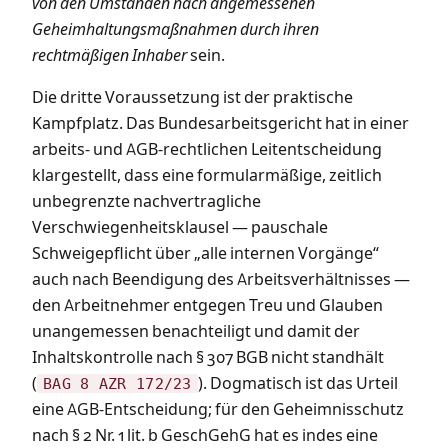
von den Umständen nach angemessenen
Geheimhaltungsmaßnahmen durch ihren
rechtmäßigen Inhaber
sein.
Die dritte Voraussetzung ist der praktische
Kampfplatz. Das Bundesarbeitsgericht hat in einer
arbeits- und AGB-rechtlichen Leitentscheidung
klargestellt, dass eine formularmäßige, zeitlich
unbegrenzte nachvertragliche
Verschwiegenheitsklausel — pauschale
Schweigepflicht über „alle internen Vorgänge“
auch nach Beendigung des Arbeitsverhältnisses —
den Arbeitnehmer entgegen Treu und Glauben
unangemessen benachteiligt und damit der
Inhaltskontrolle nach § 307 BGB nicht standhält
(
). Dogmatisch ist das Urteil
BAG 8 AZR 172/23
eine AGB-Entscheidung; für den Geheimnisschutz
nach § 2 Nr. 1 lit. b GeschGehG hat es indes eine