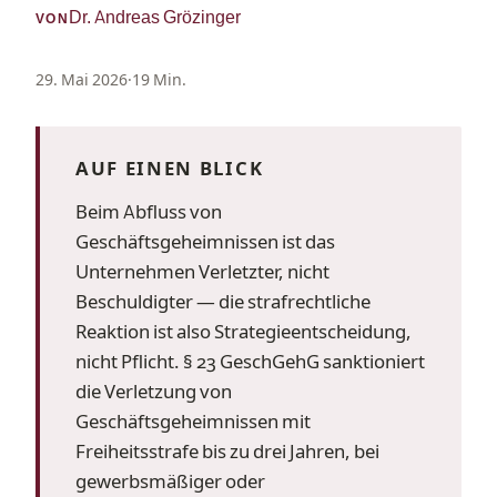
Dr. Andreas Grözinger
VON
29. Mai 2026
·
19 Min.
AUF EINEN BLICK
Beim Abfluss von
Geschäftsgeheimnissen ist das
Unternehmen Verletzter, nicht
Beschuldigter — die strafrechtliche
Reaktion ist also Strategieentscheidung,
nicht Pflicht. § 23 GeschGehG sanktioniert
die Verletzung von
Geschäftsgeheimnissen mit
Freiheitsstrafe bis zu drei Jahren, bei
gewerbsmäßiger oder