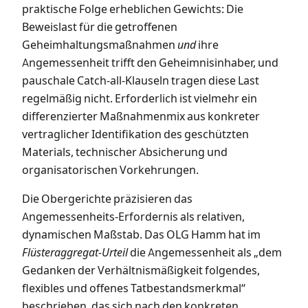
praktische Folge erheblichen Gewichts: Die
Beweislast für die getroffenen
Geheimhaltungsmaßnahmen
und
ihre
Angemessenheit trifft den Geheimnisinhaber, und
pauschale Catch-all-Klauseln tragen diese Last
regelmäßig nicht. Erforderlich ist vielmehr ein
differenzierter Maßnahmenmix aus konkreter
vertraglicher Identifikation des geschützten
Materials, technischer Absicherung und
organisatorischen Vorkehrungen.
Die Obergerichte präzisieren das
Angemessenheits-Erfordernis als relativen,
dynamischen Maßstab. Das OLG Hamm hat im
Flüsteraggregat-Urteil
die Angemessenheit als „dem
Gedanken der Verhältnismäßigkeit folgendes,
flexibles und offenes Tatbestandsmerkmal“
beschrieben, das sich nach den konkreten