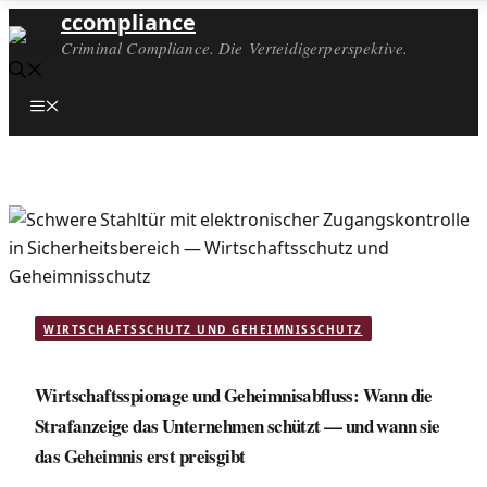
ccompliance
Criminal Compliance. Die Verteidigerperspektive.
Menü
WIRTSCHAFTSSCHUTZ UND GEHEIMNISSCHUTZ
Wirtschaftsspionage und Geheimnisabfluss: Wann die
Strafanzeige das Unternehmen schützt — und wann sie
das Geheimnis erst preisgibt