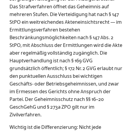
Das Strafverfahren öffnet das Geheimnis auf
mehreren Stufen. Die Verteidigung hat nach § 147
StPO ein weitreichendes Akteneinsichtsrecht — im
Ermittlungsverfahren bestehen
Beschränkungsmöglichkeiten nach § 147 Abs. 2
StPO, mit Abschluss der Ermittlungen wird die Akte
aber regelmäßig vollständig zugänglich. Die
Hauptverhandlung ist nach § 169 GVG
grundsätzlich öffentlich; § 172 Nr. 2 GVG erlaubt nur
den punktuellen Ausschluss bei wichtigen
Geschäfts- oder Betriebsgeheimnissen, und zwar
im Ermessen des Gerichts ohne Anspruch der
Partei. Der Geheimnisschutz nach §§ 16–20
GeschGehG und § 273a ZPO gilt nur im
Zivilverfahren.
Wichtig ist die Differenzierung: Nicht jede