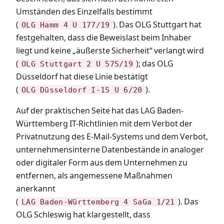
Umständen des Einzelfalls bestimmt
(
). Das OLG Stuttgart hat
OLG Hamm 4 U 177/19
festgehalten, dass die Beweislast beim Inhaber
liegt und keine „äußerste Sicherheit“ verlangt wird
(
); das OLG
OLG Stuttgart 2 U 575/19
Düsseldorf hat diese Linie bestätigt
(
).
OLG Düsseldorf I-15 U 6/20
Auf der praktischen Seite hat das LAG Baden-
Württemberg IT-Richtlinien mit dem Verbot der
Privatnutzung des E-Mail-Systems und dem Verbot,
unternehmensinterne Datenbestände in analoger
oder digitaler Form aus dem Unternehmen zu
entfernen, als angemessene Maßnahmen
anerkannt
(
). Das
LAG Baden-Württemberg 4 SaGa 1/21
OLG Schleswig hat klargestellt, dass