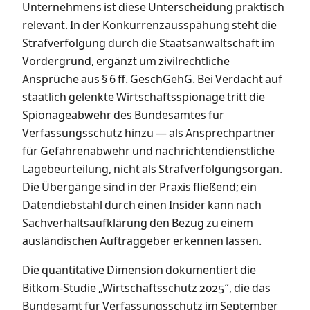
Unternehmens ist diese Unterscheidung praktisch
relevant. In der Konkurrenzausspähung steht die
Strafverfolgung durch die Staatsanwaltschaft im
Vordergrund, ergänzt um zivilrechtliche
Ansprüche aus § 6 ff. GeschGehG. Bei Verdacht auf
staatlich gelenkte Wirtschaftsspionage tritt die
Spionageabwehr des Bundesamtes für
Verfassungsschutz hinzu — als Ansprechpartner
für Gefahrenabwehr und nachrichtendienstliche
Lagebeurteilung, nicht als Strafverfolgungsorgan.
Die Übergänge sind in der Praxis fließend; ein
Datendiebstahl durch einen Insider kann nach
Sachverhaltsaufklärung den Bezug zu einem
ausländischen Auftraggeber erkennen lassen.
Die quantitative Dimension dokumentiert die
Bitkom-Studie „Wirtschaftsschutz 2025″, die das
Bundesamt für Verfassungsschutz im September