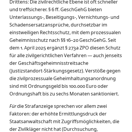
Drittens: Die zivilrechtliche Ebene ist oft schneller
und treffsicherer. § 6 ff. GeschGehG bieten
Unterlassungs-, Beseitigungs-, Vernichtungs- und
Schadensersatzansprüche, durchsetzbar im
einstweiligen Rechtsschutz, mit dem prozessualen
Geheimnisschutz nach §§ 16–20 GeschGehG. Seit
dem 1. April 2025 ergänzt § 273a ZPO diesen Schutz
für alle zivilgerichtlichen Verfahren — auch jenseits
der Geschäftsgeheimnisstreitsache
(Justizstandort-Stärkungsgesetz). Verstöße gegen
die zivilprozessuale Geheimhaltungsanordnung
sind mit Ordnungsgeld bis 100.000 Euro oder
Ordnungshaft bis zu sechs Monaten sanktioniert.
Für
die Strafanzeige sprechen vor allem zwei
Faktoren: der erhöhte Ermittlungsdruck der
Staatsanwaltschaft mit Zugriffsmöglichkeiten, die
der Zivilkläger nicht hat (Durchsuchung,