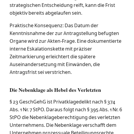
strategischen Entscheidung reift, kann die Frist
objektiv bereits abgelaufen sein.
Praktische Konsequenz: Das Datum der
Kenntnisnahme der zur Antragstellung befugten
Organe wird zur Akten-Frage. Eine dokumentierte
interne Eskalationskette mit präziser
Zeitmarkierung erleichtert die spätere
Auseinandersetzung mit Einwänden, die
Antragsfrist sei verstrichen.
Die Nebenklage als Hebel des Verletzten
§ 23 GeschGehG ist Privatklagedelikt nach § 374
Abs. 1 Nr. 7 StPO. Daraus folgt nach § 395 Abs. 1 Nr. 6
StPO die Nebenklageberechtigung des verletzten
Unternehmens. Die Nebenklage verschafft dem
Unternehmen prozessuale Beteiligungsrechte,