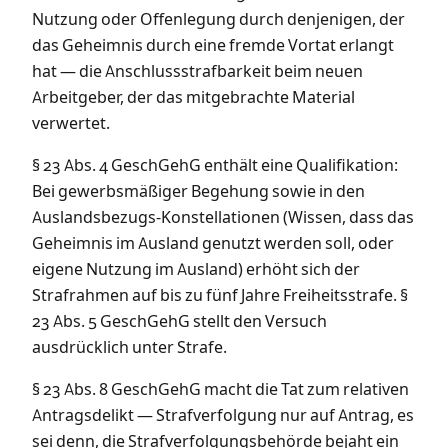
Nutzung oder Offenlegung durch denjenigen, der
das Geheimnis durch eine fremde Vortat erlangt
hat — die Anschlussstrafbarkeit beim neuen
Arbeitgeber, der das mitgebrachte Material
verwertet.
§ 23 Abs. 4 GeschGehG enthält eine Qualifikation:
Bei gewerbsmäßiger Begehung sowie in den
Auslandsbezugs-Konstellationen (Wissen, dass das
Geheimnis im Ausland genutzt werden soll, oder
eigene Nutzung im Ausland) erhöht sich der
Strafrahmen auf bis zu fünf Jahre Freiheitsstrafe. §
23 Abs. 5 GeschGehG stellt den Versuch
ausdrücklich unter Strafe.
§ 23 Abs. 8 GeschGehG macht die Tat zum relativen
Antragsdelikt — Strafverfolgung nur auf Antrag, es
sei denn, die Strafverfolgungsbehörde bejaht ein