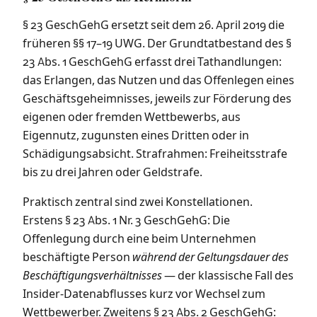
§ 23 GeschGehG ersetzt seit dem 26. April 2019 die
früheren §§ 17–19 UWG. Der Grundtatbestand des §
23 Abs. 1 GeschGehG erfasst drei Tathandlungen:
das Erlangen, das Nutzen und das Offenlegen eines
Geschäftsgeheimnisses, jeweils zur Förderung des
eigenen oder fremden Wettbewerbs, aus
Eigennutz, zugunsten eines Dritten oder in
Schädigungsabsicht. Strafrahmen: Freiheitsstrafe
bis zu drei Jahren oder Geldstrafe.
Praktisch zentral sind zwei Konstellationen.
Erstens § 23 Abs. 1 Nr. 3 GeschGehG: Die
Offenlegung durch eine beim Unternehmen
beschäftigte Person
während der Geltungsdauer des
Beschäftigungsverhältnisses
— der klassische Fall des
Insider-Datenabflusses kurz vor Wechsel zum
Wettbewerber. Zweitens § 23 Abs. 2 GeschGehG: