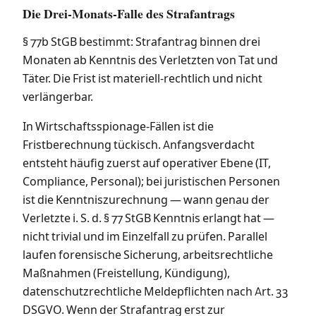
Die Drei-Monats-Falle des Strafantrags
§ 77b StGB bestimmt: Strafantrag binnen drei
Monaten ab Kenntnis des Verletzten von Tat und
Täter. Die Frist ist materiell-rechtlich und nicht
verlängerbar.
In Wirtschaftsspionage-Fällen ist die
Fristberechnung tückisch. Anfangsverdacht
entsteht häufig zuerst auf operativer Ebene (IT,
Compliance, Personal); bei juristischen Personen
ist die Kenntniszurechnung — wann genau der
Verletzte i. S. d. § 77 StGB Kenntnis erlangt hat —
nicht trivial und im Einzelfall zu prüfen. Parallel
laufen forensische Sicherung, arbeitsrechtliche
Maßnahmen (Freistellung, Kündigung),
datenschutzrechtliche Meldepflichten nach Art. 33
DSGVO. Wenn der Strafantrag erst zur