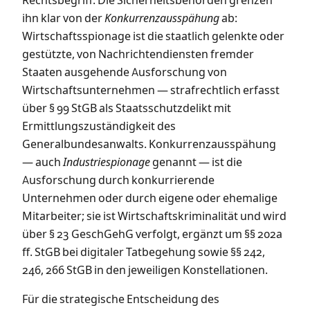
Rechtsbegriff. Die Sicherheitsbehörden grenzen
ihn klar von der
Konkurrenzausspähung
ab:
Wirtschaftsspionage ist die staatlich gelenkte oder
gestützte, von Nachrichtendiensten fremder
Staaten ausgehende Ausforschung von
Wirtschaftsunternehmen — strafrechtlich erfasst
über § 99 StGB als Staatsschutzdelikt mit
Ermittlungszuständigkeit des
Generalbundesanwalts. Konkurrenzausspähung
— auch
Industriespionage
genannt — ist die
Ausforschung durch konkurrierende
Unternehmen oder durch eigene oder ehemalige
Mitarbeiter; sie ist Wirtschaftskriminalität und wird
über § 23 GeschGehG verfolgt, ergänzt um §§ 202a
ff. StGB bei digitaler Tatbegehung sowie §§ 242,
246, 266 StGB in den jeweiligen Konstellationen.
Für die strategische Entscheidung des