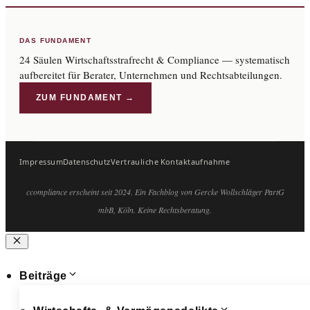
DAS FUNDAMENT
24 Säulen Wirtschaftsstrafrecht & Compliance — systematisch
aufbereitet für Berater, Unternehmen und Rechtsabteilungen.
ZUM FUNDAMENT →
Impressum
Datenschutz
Vertrauliche Kontaktaufnahme
ccompliance erscheint seit 2024. Ein Fachblog von Gercke Wollschläger PartG
mbB, Köln. Keine Rechtsberatung.
Schließen
Beiträge