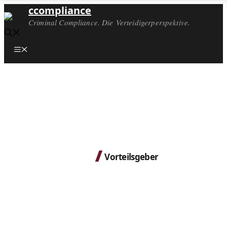
ccompliance
Criminal Compliance. Die Verteidigerperspektive.
Menü
Vorteilsgeber