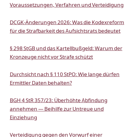
Voraussetzungen, Verfahren und Verteidigung
DCGK-Änderungen 2026: Was die Kodexreform
für die Strafbarkeit des Aufsichtsrats bedeutet
§ 298 StGB und das Kartellbußgeld: Warum der
Kronzeuge nicht vor Strafe schützt
Durchsicht nach § 110 StPO: Wie lange dürfen
Ermittler Daten behalten?
BGH 4 StR 357/23: Überhöhte Abfindung
annehmen — Beihilfe zur Untreue und
Einziehung
Verteidigung gegen den Vorwurf einer