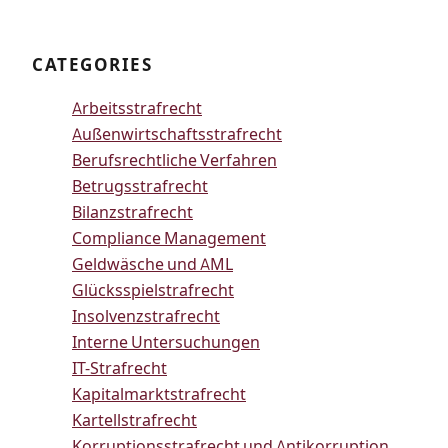
CATEGORIES
Arbeitsstrafrecht
Außenwirtschaftsstrafrecht
Berufsrechtliche Verfahren
Betrugsstrafrecht
Bilanzstrafrecht
Compliance Management
Geldwäsche und AML
Glücksspielstrafrecht
Insolvenzstrafrecht
Interne Untersuchungen
IT-Strafrecht
Kapitalmarktstrafrecht
Kartellstrafrecht
Korruptionsstrafrecht und Antikorruption