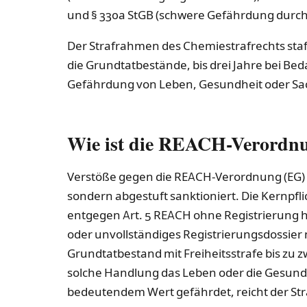
und § 330a StGB (schwere Gefährdung durch 
Der Strafrahmen des Chemiestrafrechts staff
die Grundtatbestände, bis drei Jahre bei Be
Gefährdung von Leben, Gesundheit oder Sa
Wie ist die REACH-Verordnu
Verstöße gegen die REACH-Verordnung (EG) Nr
sondern abgestuft sanktioniert. Die Kernpfl
entgegen Art. 5 REACH ohne Registrierung her
oder unvollständiges Registrierungsdossier 
Grundtatbestand mit Freiheitsstrafe bis zu z
solche Handlung das Leben oder die Gesund
bedeutendem Wert gefährdet, reicht der Str