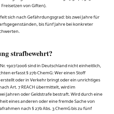
Freisetzen von Giften).
elt sich nach Gefährdungsgrad: bis zwei Jahre für
darfsgegenständen, bis fünf Jahre bei konkreter
chwerten.
ng strafbewehrt?
. 1907/2006 sind in Deutschland nicht einheitlich,
ichten erfasst § 27b ChemG: Wer einen Stoff
stellt oder in Verkehr bringt oder ein unrichtiges
nach Art. 7 REACH übermittelt, wird im
wei Jahren oder Geldstrafe bestraft. Wird durch eine
heit eines anderen oder eine fremde Sache von
afrahmen nach § 27b Abs. 3 ChemG bis zu fünf