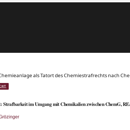
CHT
t: Strafbarkeit im Umgang mit Chemikalien zwischen ChemG, R
Grözinger