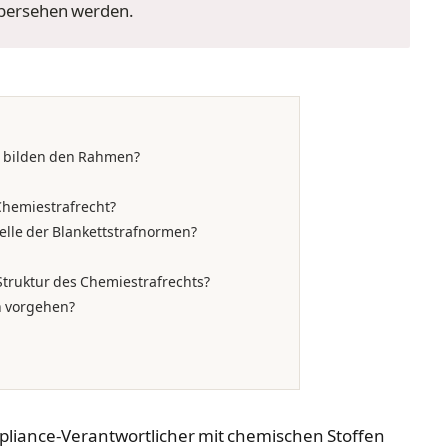
 übersehen werden.
n bilden den Rahmen?
Chemiestrafrecht?
elle der Blankettstrafnormen?
Struktur des Chemiestrafrechts?
n vorgehen?
pliance-Verantwortlicher mit chemischen Stoffen