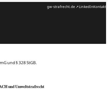
gw-strafrecht.de ↗
LinkedIn
Kontakt
EACH und Umweltstrafrecht