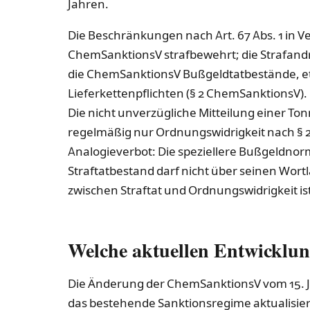
Jahren.
Die Beschränkungen nach Art. 67 Abs. 1 in V
ChemSanktionsV strafbewehrt; die Strafand
die ChemSanktionsV Bußgeldtatbestände, et
Lieferkettenpflichten (§ 2 ChemSanktionsV). 
Die nicht unverzügliche Mitteilung einer T
regelmäßig nur Ordnungswidrigkeit nach § 26
Analogieverbot: Die speziellere Bußgeldnor
Straftatbestand darf nicht über seinen Wo
zwischen Straftat und Ordnungswidrigkeit ist 
Welche aktuellen Entwicklun
Die Änderung der ChemSanktionsV vom 15. Jan
das bestehende Sanktionsregime aktualisier