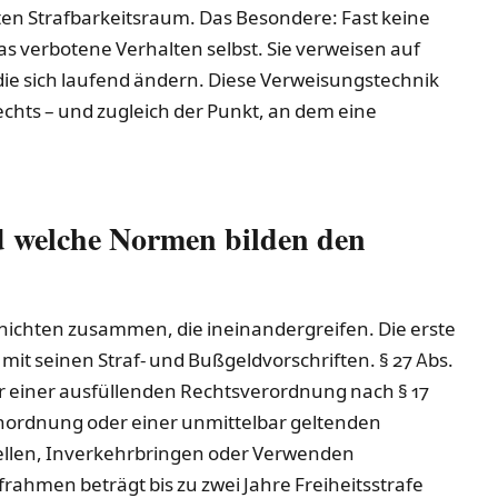
ten Strafbarkeitsraum. Das Besondere: Fast keine
s verbotene Verhalten selbst. Sie verweisen auf
e sich laufend ändern. Diese Verweisungstechnik
chts – und zugleich der Punkt, an dem eine
d welche Normen bilden den
chichten zusammen, die ineinandergreifen. Die erste
mit seinen Straf- und Bußgeldvorschriften. § 27 Abs.
er einer ausfüllenden Rechtsverordnung nach § 17
nordnung oder einer unmittelbar geltenden
tellen, Inverkehrbringen oder Verwenden
frahmen beträgt bis zu zwei Jahre Freiheitsstrafe