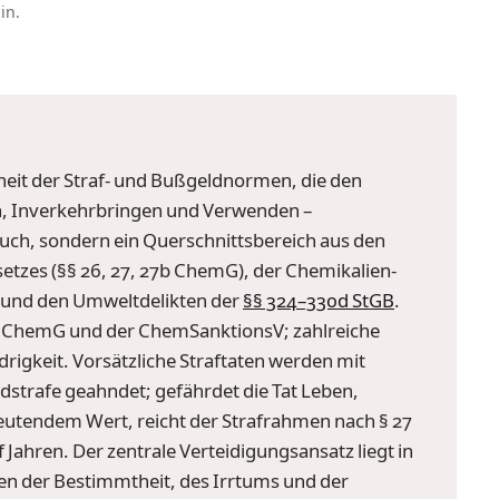
in.
eit der Straf- und Bußgeldnormen, die den
n, Inverkehrbringen und Verwenden –
zbuch, sondern ein Querschnittsbereich aus den
tzes (§§ 26, 27, 27b ChemG), der Chemikalien-
und den Umweltdelikten der
§§ 324–330d StGB
.
27b ChemG und der ChemSanktionsV; zahlreiche
rigkeit. Vorsätzliche Straftaten werden mit
eldstrafe geahndet; gefährdet die Tat Leben,
utendem Wert, reicht der Strafrahmen nach § 27
 Jahren. Der zentrale Verteidigungsansatz liegt in
agen der Bestimmtheit, des Irrtums und der