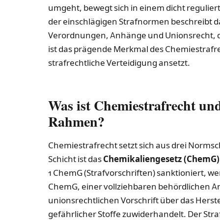
umgeht, bewegt sich in einem dicht regulier
der einschlägigen Strafnormen beschreibt da
Verordnungen, Anhänge und Unionsrecht, di
ist das prägende Merkmal des Chemiestrafre
strafrechtliche Verteidigung ansetzt.
Was ist Chemiestrafrecht un
Rahmen?
Chemiestrafrecht setzt sich aus drei Norms
Schicht ist das
Chemikaliengesetz (ChemG)
1 ChemG (Strafvorschriften) sanktioniert, w
ChemG, einer vollziehbaren behördlichen A
unionsrechtlichen Vorschrift über das Hers
gefährlicher Stoffe zuwiderhandelt. Der Stra