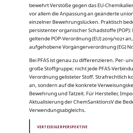
bewehrt Verstöße gegen das EU-Chemikalienre
vor allem die Anpassung an geänderte union
einzelner Bewehrungslücken. Praktisch bed
persistenter organischer Schadstoffe (POP):
geltende POP-Verordnung (EU) 2019/1021 an,
aufgehobene Vorgängerverordnung (EG) Nr. 
Bei PFAS ist genau zu differenzieren. Per- u
große Stoffgruppe; nicht jede PFAS-Verbindu
Verordnung gelisteter Stoff. Strafrechtlich
an, sondern auf die konkrete Verweisungskett
Bewehrung und Tatzeit. Für Hersteller, Impo
Aktualisierung der ChemSanktionsV die Bede
Verwendungsabgleichs.