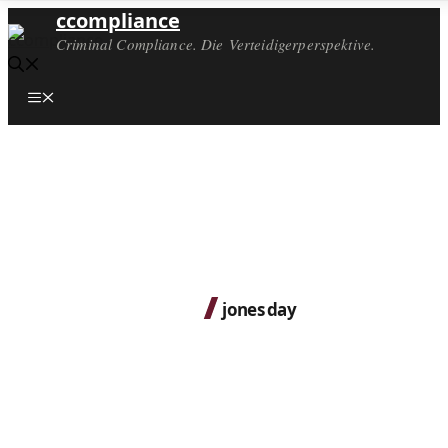
ccompliance
Criminal Compliance. Die Verteidigerperspektive.
Menü
jones day