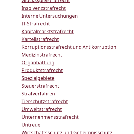
Glücksspielstrafrecht
Insolvenzstrafrecht
Interne Untersuchungen
IT-Strafrecht
Kapitalmarktstrafrecht
Kartellstrafrecht
Korruptionsstrafrecht und Antikorruption
Medizinstrafrecht
Organhaftung
Produktstrafrecht
Spezialgebiete
Steuerstrafrecht
Strafverfahren
Tierschutzstrafrecht
Umweltstrafrecht
Unternehmensstrafrecht
Untreue
Wirtschaftsschutz und Geheimnisschutz