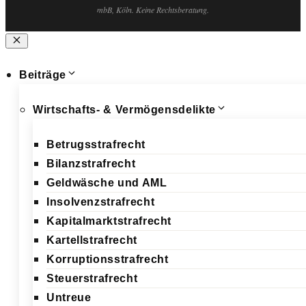
mbB, Köln. Keine Rechtsberatung.
Schließen
Beiträge
Wirtschafts- & Vermögensdelikte
Betrugsstrafrecht
Bilanzstrafrecht
Geldwäsche und AML
Insolvenzstrafrecht
Kapitalmarktstrafrecht
Kartellstrafrecht
Korruptionsstrafrecht
Steuerstrafrecht
Untreue