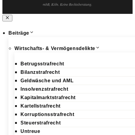
mbB, Köln. Keine Rechtsberatung.
Schließen
Beiträge
Wirtschafts- & Vermögensdelikte
Betrugsstrafrecht
Bilanzstrafrecht
Geldwäsche und AML
Insolvenzstrafrecht
Kapitalmarktstrafrecht
Kartellstrafrecht
Korruptionsstrafrecht
Steuerstrafrecht
Untreue