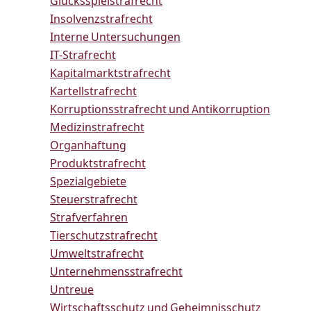
Glücksspielstrafrecht
Insolvenzstrafrecht
Interne Untersuchungen
IT-Strafrecht
Kapitalmarktstrafrecht
Kartellstrafrecht
Korruptionsstrafrecht und Antikorruption
Medizinstrafrecht
Organhaftung
Produktstrafrecht
Spezialgebiete
Steuerstrafrecht
Strafverfahren
Tierschutzstrafrecht
Umweltstrafrecht
Unternehmensstrafrecht
Untreue
Wirtschaftsschutz und Geheimnisschutz