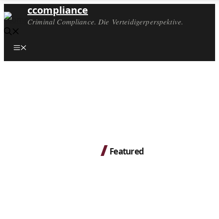
ccompliance
Criminal Compliance. Die Verteidigerperspektive.
Menü
Featured