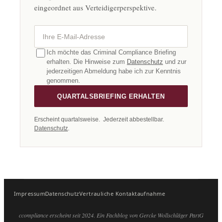
eingeordnet aus Verteidigerperspektive.
Ihre E-Mail-Adresse
Ich möchte das Criminal Compliance Briefing
erhalten. Die Hinweise zum
Datenschutz
und zur
jederzeitigen Abmeldung habe ich zur Kenntnis
genommen.
QUARTALSBRIEFING ERHALTEN
Erscheint quartalsweise. Jederzeit abbestellbar.
Datenschutz
.
Impressum
Datenschutz
Vertrauliche Kontaktaufnahme
ccompliance erscheint seit 2024. Ein Fachblog von Gercke Wollschläger PartG