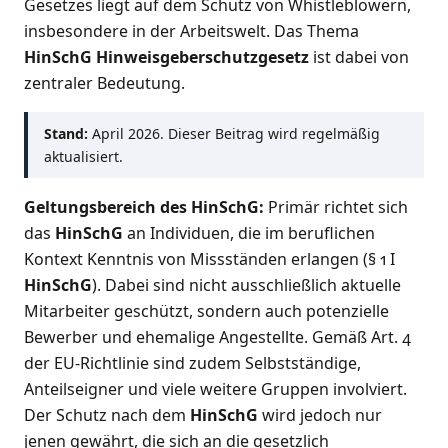
Gesetzes liegt auf dem Schutz von Whistleblowern,
insbesondere in der Arbeitswelt. Das Thema
HinSchG Hinweisgeberschutzgesetz
ist dabei von
zentraler Bedeutung.
Stand:
April 2026. Dieser Beitrag wird regelmäßig
aktualisiert.
Geltungsbereich des HinSchG:
Primär richtet sich
das
HinSchG
an Individuen, die im beruflichen
Kontext Kenntnis von Missständen erlangen (§ 1 I
HinSchG
). Dabei sind nicht ausschließlich aktuelle
Mitarbeiter geschützt, sondern auch potenzielle
Bewerber und ehemalige Angestellte. Gemäß Art. 4
der EU-Richtlinie sind zudem Selbstständige,
Anteilseigner und viele weitere Gruppen involviert.
Der Schutz nach dem
HinSchG
wird jedoch nur
jenen gewährt, die sich an die gesetzlich