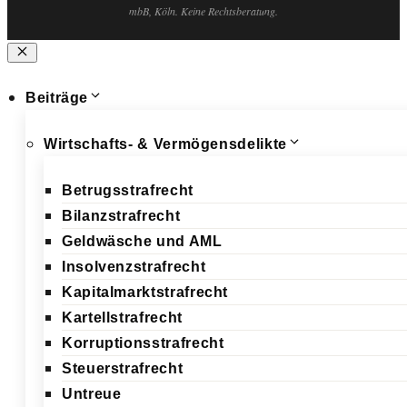
mbB, Köln. Keine Rechtsberatung.
Schließen
Beiträge
Wirtschafts- & Vermögensdelikte
Betrugsstrafrecht
Bilanzstrafrecht
Geldwäsche und AML
Insolvenzstrafrecht
Kapitalmarktstrafrecht
Kartellstrafrecht
Korruptionsstrafrecht
Steuerstrafrecht
Untreue