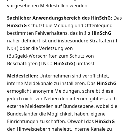
vorgesehenen Meldestellen wenden.
Sachlicher Anwendungsbereich des HinSchG:
Das
HinSchG
schützt die Meldung und Offenlegung
bestimmten Fehlverhaltens, das in § 2
HinSchG
näher definiert ist und insbesondere Straftaten ( I
Nr. 1 ) oder die Verletzung von
(Bußgeld-)Vorschriften zum Schutz von
Beschäftigten (I Nr. 2
HinSchG
) umfasst.
Meldestellen:
Unternehmen sind verpflichtet,
interne Meldekanäle zu installieren. Das
HinSchG
ermöglicht anonyme Meldungen, schreibt diese
jedoch nicht vor. Neben den internen gibt es auch
externe Meldestellen auf Bundesebene, wobei die
Bundesländer die Möglichkeit haben, eigene
Einrichtungen zu schaffen. Obwohl das
HinSchG
den Hinweisgebern nahelegt, interne Kanäle zu