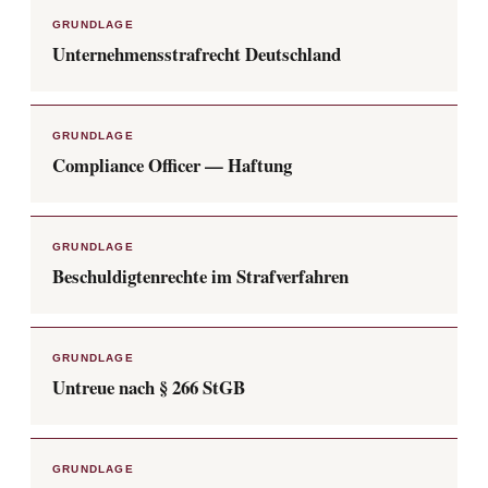
Risiko
GRUNDLAGE
als
Unternehmensstrafrecht Deutschland
Entlastung
birgt
GRUNDLAGE
Compliance Officer — Haftung
GRUNDLAGE
Beschuldigtenrechte im Strafverfahren
GRUNDLAGE
Untreue nach § 266 StGB
GRUNDLAGE