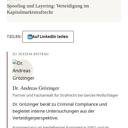
Spoofing und Layering: Verteidigung im
Kapitalmarktstrafrecht
TEILEN:
Auf LinkedIn teilen
ZU DIESEM BEITRAG
Dr. Andreas Grözinger
Partner und Fachanwalt für Strafrecht bei Gercke Wollschläger
Dr. Grözinger berät zu Criminal Compliance und
begleitet interne Untersuchungen aus der
Verteidigerperspektive.
Kommentator im Heidelberger Kommentar StPO und im