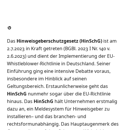
Gravatar
Das
Hinweisgeberschutzgesetz (HinSchG)
ist am
2.7.2023 in Kraft getreten (BGBl. 2023 I Nr. 140 v.
2.6.2023) und dient der Implementierung der EU-
Whistleblower-Richtlinie in Deutschland. Seiner
Einführung ging eine intensive Debatte voraus,
insbesondere im Hinblick auf seinen
Geltungsbereich. Erstaunlicherweise geht das
HinSchG
nunmehr sogar über die EU-Richtlinie
hinaus. Das
HinSchG
hält Unternehmen erstmalig
dazu an, ein Meldesystem für Hinweisgeber zu
installieren– und das branchen- und
rechtsformunabhängig. Das Hauptaugenmerk des