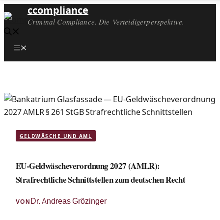
ccompliance
Criminal Compliance. Die Verteidigerperspektive.
Menü
GELDWÄSCHE UND AML
EU-Geldwäscheverordnung 2027 (AMLR):
Strafrechtliche Schnittstellen zum deutschen Recht
Dr. Andreas Grözinger
VON