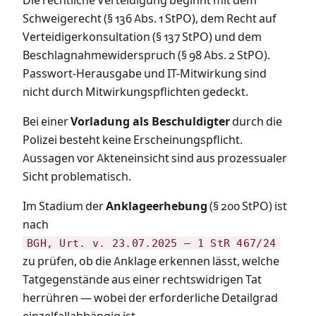
Die rechtliche Verteidigung beginnt mit dem
Schweigerecht (§ 136 Abs. 1 StPO), dem Recht auf
Verteidigerkonsultation (§ 137 StPO) und dem
Beschlagnahmewiderspruch (§ 98 Abs. 2 StPO).
Passwort-Herausgabe und IT-Mitwirkung sind
nicht durch Mitwirkungspflichten gedeckt.
Bei einer
Vorladung als Beschuldigter
durch die
Polizei besteht keine Erscheinungspflicht.
Aussagen vor Akteneinsicht sind aus prozessualer
Sicht problematisch.
Im Stadium der
Anklageerhebung
(§ 200 StPO) ist
nach
BGH, Urt. v. 23.07.2025 – 1 StR 467/24
zu prüfen, ob die Anklage erkennen lässt, welche
Tatgegenstände aus einer rechtswidrigen Tat
herrühren — wobei der erforderliche Detailgrad