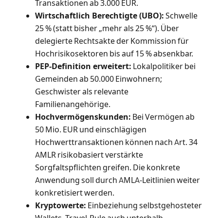
Transaktionen ab 3.000 EUR.
Wirtschaftlich Berechtigte (UBO):
Schwelle
25 % (statt bisher „mehr als 25 %“). Über
delegierte Rechtsakte der Kommission für
Hochrisikosektoren bis auf 15 % absenkbar.
PEP-Definition erweitert:
Lokalpolitiker bei
Gemeinden ab 50.000 Einwohnern;
Geschwister als relevante
Familienangehörige.
Hochvermögenskunden:
Bei Vermögen ab
50 Mio. EUR und einschlägigen
Hochwerttransaktionen können nach Art. 34
AMLR risikobasiert verstärkte
Sorgfaltspflichten greifen. Die konkrete
Anwendung soll durch AMLA-Leitlinien weiter
konkretisiert werden.
Kryptowerte:
Einbeziehung selbstgehosteter