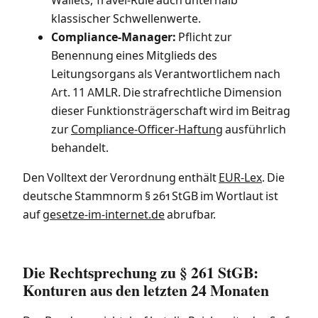
Wallets, Travel-Rule auch unterhalb
klassischer Schwellenwerte.
Compliance-Manager:
Pflicht zur
Benennung eines Mitglieds des
Leitungsorgans als Verantwortlichem nach
Art. 11 AMLR. Die strafrechtliche Dimension
dieser Funktionsträgerschaft wird im Beitrag
zur
Compliance-Officer-Haftung
ausführlich
behandelt.
Den Volltext der Verordnung enthält
EUR-Lex
. Die
deutsche Stammnorm § 261 StGB im Wortlaut ist
auf
gesetze-im-internet.de
abrufbar.
Die Rechtsprechung zu § 261 StGB:
Konturen aus den letzten 24 Monaten