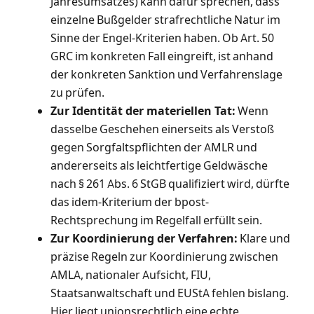
Jahresumsatzes) kann dafür sprechen, dass
einzelne Bußgelder strafrechtliche Natur im
Sinne der Engel-Kriterien haben. Ob Art. 50
GRC im konkreten Fall eingreift, ist anhand
der konkreten Sanktion und Verfahrenslage
zu prüfen.
Zur Identität der materiellen Tat:
Wenn
dasselbe Geschehen einerseits als Verstoß
gegen Sorgfaltspflichten der AMLR und
andererseits als leichtfertige Geldwäsche
nach § 261 Abs. 6 StGB qualifiziert wird, dürfte
das idem-Kriterium der bpost-
Rechtsprechung im Regelfall erfüllt sein.
Zur Koordinierung der Verfahren:
Klare und
präzise Regeln zur Koordinierung zwischen
AMLA, nationaler Aufsicht, FIU,
Staatsanwaltschaft und EUStA fehlen bislang.
Hier liegt unionsrechtlich eine echte