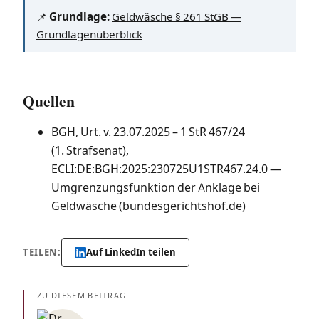
📌
Grundlage:
Geldwäsche § 261 StGB —
Grundlagenüberblick
Quellen
BGH, Urt. v. 23.07.2025 – 1 StR 467/24
(1. Strafsenat),
ECLI:DE:BGH:2025:230725U1STR467.24.0 —
Umgrenzungsfunktion der Anklage bei
Geldwäsche (
bundesgerichtshof.de
)
TEILEN:
Auf LinkedIn teilen
ZU DIESEM BEITRAG