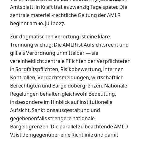
Amtsblatt; in Kraft trat es zwanzig Tage später. Die
zentrale materiell-rechtliche Geltung der AMLR
beginnt am 10. Juli 2027.
Zur dogmatischen Verortung ist eine klare
Trennung wichtig: Die AMLR ist Aufsichtsrecht und
gilt als Verordnung unmittelbar — sie
vereinheitlicht zentrale Pflichten der Verpflichteten
in Sorgfaltspflichten, Risikobewertung, internen
Kontrollen, Verdachtsmeldungen, wirtschaftlich
Berechtigten und Bargeldobergrenzen. Nationale
Regelungen behalten gleichwohl Bedeutung,
insbesondere im Hinblick auf institutionelle
Aufsicht, Sanktionsausgestaltung und
gegebenenfalls strengere nationale
Bargeldgrenzen. Die parallel zu beachtende AMLD
VI ist demgegenüber eine Richtlinie und damit