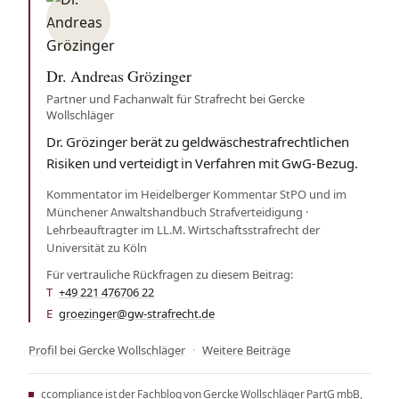
Dr. Andreas Grözinger
Partner und Fachanwalt für Strafrecht bei Gercke
Wollschläger
Dr. Grözinger berät zu geldwäschestrafrechtlichen
Risiken und verteidigt in Verfahren mit GwG-Bezug.
Kommentator im Heidelberger Kommentar StPO und im
Münchener Anwaltshandbuch Strafverteidigung ·
Lehrbeauftragter im LL.M. Wirtschaftsstrafrecht der
Universität zu Köln
Für vertrauliche Rückfragen zu diesem Beitrag:
T
+49 221 476706 22
·
E
groezinger@gw-strafrecht.de
Profil bei Gercke Wollschläger
·
Weitere Beiträge
ccompliance ist der Fachblog von Gercke Wollschläger PartG mbB,