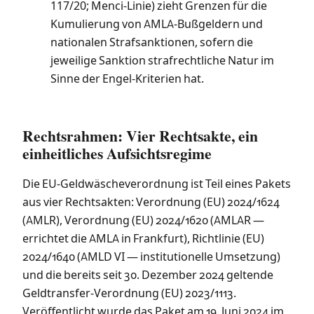
117/20; Menci-Linie) zieht Grenzen für die
Kumulierung von AMLA-Bußgeldern und
nationalen Strafsanktionen, sofern die
jeweilige Sanktion strafrechtliche Natur im
Sinne der Engel-Kriterien hat.
Rechtsrahmen: Vier Rechtsakte, ein
einheitliches Aufsichtsregime
Die EU-Geldwäscheverordnung ist Teil eines Pakets
aus vier Rechtsakten: Verordnung (EU) 2024/1624
(AMLR), Verordnung (EU) 2024/1620 (AMLAR —
errichtet die AMLA in Frankfurt), Richtlinie (EU)
2024/1640 (AMLD VI — institutionelle Umsetzung)
und die bereits seit 30. Dezember 2024 geltende
Geldtransfer-Verordnung (EU) 2023/1113.
Veröffentlicht wurde das Paket am 19. Juni 2024 im