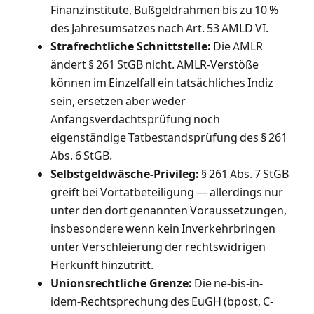
Finanzinstitute, Bußgeldrahmen bis zu 10 %
des Jahresumsatzes nach Art. 53 AMLD VI.
Strafrechtliche Schnittstelle:
Die AMLR
ändert § 261 StGB nicht. AMLR-Verstöße
können im Einzelfall ein tatsächliches Indiz
sein, ersetzen aber weder
Anfangsverdachtsprüfung noch
eigenständige Tatbestandsprüfung des § 261
Abs. 6 StGB.
Selbstgeldwäsche-Privileg:
§ 261 Abs. 7 StGB
greift bei Vortatbeteiligung — allerdings nur
unter den dort genannten Voraussetzungen,
insbesondere wenn kein Inverkehrbringen
unter Verschleierung der rechtswidrigen
Herkunft hinzutritt.
Unionsrechtliche Grenze:
Die ne-bis-in-
idem-Rechtsprechung des EuGH (bpost, C-