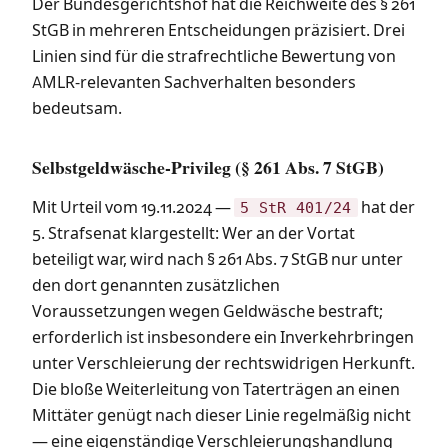
Der Bundesgerichtshof hat die Reichweite des § 261
StGB in mehreren Entscheidungen präzisiert. Drei
Linien sind für die strafrechtliche Bewertung von
AMLR-relevanten Sachverhalten besonders
bedeutsam.
Selbstgeldwäsche-Privileg (§ 261 Abs. 7 StGB)
Mit Urteil vom 19.11.2024 —
hat der
5 StR 401/24
5. Strafsenat klargestellt: Wer an der Vortat
beteiligt war, wird nach § 261 Abs. 7 StGB nur unter
den dort genannten zusätzlichen
Voraussetzungen wegen Geldwäsche bestraft;
erforderlich ist insbesondere ein Inverkehrbringen
unter Verschleierung der rechtswidrigen Herkunft.
Die bloße Weiterleitung von Taterträgen an einen
Mittäter genügt nach dieser Linie regelmäßig nicht
— eine eigenständige Verschleierungshandlung