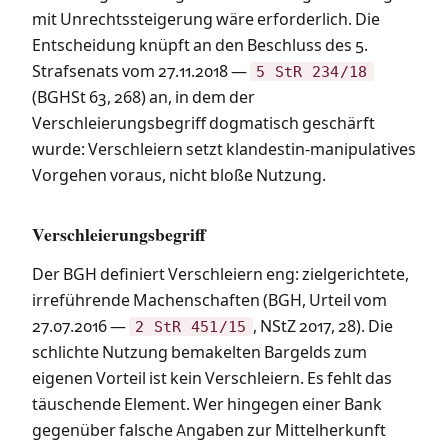
mit Unrechtssteigerung wäre erforderlich. Die
Entscheidung knüpft an den Beschluss des 5.
Strafsenats vom 27.11.2018 —
5 StR 234/18
(BGHSt 63, 268) an, in dem der
Verschleierungsbegriff dogmatisch geschärft
wurde: Verschleiern setzt klandestin-manipulatives
Vorgehen voraus, nicht bloße Nutzung.
Verschleierungsbegriff
Der BGH definiert Verschleiern eng: zielgerichtete,
irreführende Machenschaften (BGH, Urteil vom
27.07.2016 —
, NStZ 2017, 28). Die
2 StR 451/15
schlichte Nutzung bemakelten Bargelds zum
eigenen Vorteil ist kein Verschleiern. Es fehlt das
täuschende Element. Wer hingegen einer Bank
gegenüber falsche Angaben zur Mittelherkunft