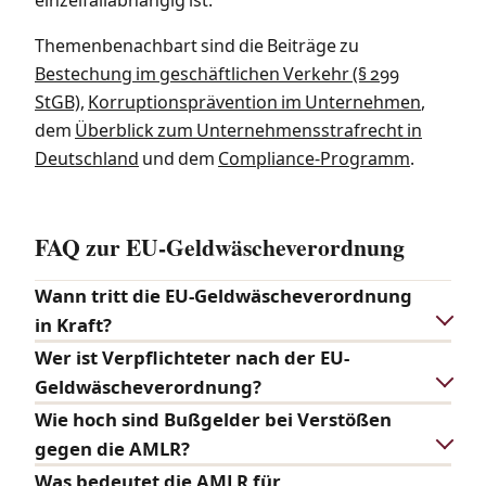
einzelfallabhängig ist.
Themenbenachbart sind die Beiträge zu
Bestechung im geschäftlichen Verkehr (§ 299
StGB)
,
Korruptionsprävention im Unternehmen
,
dem
Überblick zum Unternehmensstrafrecht in
Deutschland
und dem
Compliance-Programm
.
FAQ zur EU-Geldwäscheverordnung
Wann tritt die EU-Geldwäscheverordnung
in Kraft?
Wer ist Verpflichteter nach der EU-
Geldwäscheverordnung?
Wie hoch sind Bußgelder bei Verstößen
gegen die AMLR?
Was bedeutet die AMLR für