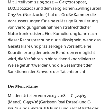
Mit Urteil vom 22.03.2022 — C-117/20 (bpost,
EU:C:2022:202) und dem zeitgleichen Zwillingsurteil
C-151/20 (Nordzucker) hat die Große Kammer die
Voraussetzungen für eine zulässige Kumulierung
von Verfolgungsmaßnahmen strafrechtlicher
Natur konkretisiert. Eine Kumulierung kann nach
dieser Rechtsprechung nur zulässig sein, wenn das
Gesetz klare und präzise Regeln vorsieht, eine
Koordinierung der beiden Behörden ermöglicht
wird, die Verfahren in hinreichend koordinierter
Weise geführt werden und die Gesamtheit der
Sanktionen der Schwere der Tat entspricht.
Die Menci-Linie
Mit den Urteilen vom 20.03.2018 — C-524/15
(Menci), C-537/16 (Garlsson Real Estate) und C-
596/16 und C-597/16 (Di Puma und Zecca) hatte der