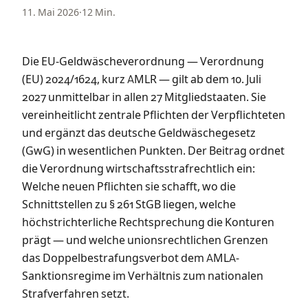
11. Mai 2026
·
12 Min.
Die EU-Geldwäscheverordnung — Verordnung
(EU) 2024/1624, kurz AMLR — gilt ab dem 10. Juli
2027 unmittelbar in allen 27 Mitgliedstaaten. Sie
vereinheitlicht zentrale Pflichten der Verpflichteten
und ergänzt das deutsche Geldwäschegesetz
(GwG) in wesentlichen Punkten. Der Beitrag ordnet
die Verordnung wirtschaftsstrafrechtlich ein:
Welche neuen Pflichten sie schafft, wo die
Schnittstellen zu § 261 StGB liegen, welche
höchstrichterliche Rechtsprechung die Konturen
prägt — und welche unionsrechtlichen Grenzen
das Doppelbestrafungsverbot dem AMLA-
Sanktionsregime im Verhältnis zum nationalen
Strafverfahren setzt.