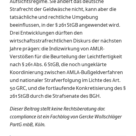
Aufsichtsregime. Sie ändert das deutsche
Strafrecht der Geldwäsche nicht, kann aber die
tatsächliche und rechtliche Umgebung
beeinflussen, in der § 261 StGB angewendet wird.
Drei Entwicklungen dürften den
wirtschaftsstrafrechtlichen Diskurs der nächsten
Jahre prägen: die Indizwirkung von AMLR-
Verstößen für die Beurteilung der Leichtfertigkeit
nach § 261 Abs. 6 StGB, die noch ungeklärte
Koordinierung zwischen AMLA-Bußgeldverfahren
und nationaler Strafverfolgung im Lichte des Art.
50 GRC, und die fortlaufende Konkretisierung des §
261 StGB durch die Strafsenate des BGH.
Dieser Beitrag stellt keine Rechtsberatung dar.
ccompliance ist ein Fachblog von Gercke Wollschläger
PartG mbB, Köln.