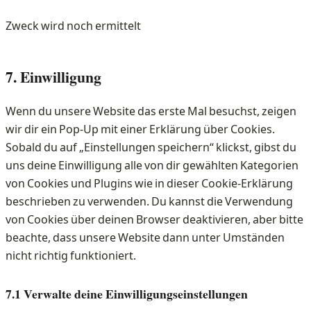
linkedin
Zweck wird noch ermittelt
Consent
7. Einwilligung
to
service
Wenn du unsere Website das erste Mal besuchst, zeigen
sonstiges
wir dir ein Pop-Up mit einer Erklärung über Cookies.
Sobald du auf „Einstellungen speichern“ klickst, gibst du
uns deine Einwilligung alle von dir gewählten Kategorien
von Cookies und Plugins wie in dieser Cookie-Erklärung
beschrieben zu verwenden. Du kannst die Verwendung
von Cookies über deinen Browser deaktivieren, aber bitte
beachte, dass unsere Website dann unter Umständen
nicht richtig funktioniert.
7.1 Verwalte deine Einwilligungseinstellungen