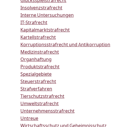
Glücksspielstrafrecht
Insolvenzstrafrecht
Interne Untersuchungen
IT-Strafrecht
Kapitalmarktstrafrecht
Kartellstrafrecht
Korruptionsstrafrecht und Antikorruption
Medizinstrafrecht
Organhaftung
Produktstrafrecht
Spezialgebiete
Steuerstrafrecht
Strafverfahren
Tierschutzstrafrecht
Umweltstrafrecht
Unternehmensstrafrecht
Untreue
Wirtschaftsschutz und Geheimnisschutz