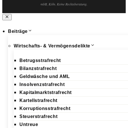
mbB, Köln. Keine Rechtsberatung.
Schließen
Beiträge
Wirtschafts- & Vermögensdelikte
Betrugsstrafrecht
Bilanzstrafrecht
Geldwäsche und AML
Insolvenzstrafrecht
Kapitalmarktstrafrecht
Kartellstrafrecht
Korruptionsstrafrecht
Steuerstrafrecht
Untreue