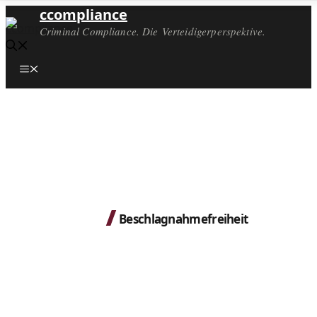
ccompliance
Criminal Compliance. Die Verteidigerperspektive.
Menü
Beschlagnahmefreiheit